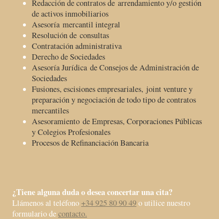
Redacción de contratos de arrendamiento y/o gestión
de activos inmobiliarios
Asesoría mercantil integral
Resolución de consultas
Contratación administrativa
Derecho de Sociedades
Asesoría Jurídica de Consejos de Administración de
Sociedades
Fusiones, escisiones empresariales, joint venture y
preparación y negociación de todo tipo de contratos
mercantiles
Asesoramiento de Empresas, Corporaciones Públicas
y Colegios Profesionales
Procesos de Refinanciación Bancaria
¿Tiene alguna duda o desea concertar una cita?
Llámenos al teléfono
+34 925 80 90 49
o utilice nuestro
formulario de
contacto.